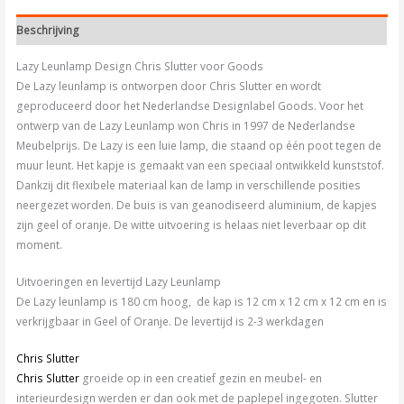
Beschrijving
Lazy Leunlamp Design Chris Slutter voor Goods
De Lazy leunlamp is ontworpen door Chris Slutter en wordt
geproduceerd door het Nederlandse Designlabel Goods. Voor het
ontwerp van de Lazy Leunlamp won Chris in 1997 de Nederlandse
Meubelprijs. De Lazy is een luie lamp, die staand op één poot tegen de
muur leunt. Het kapje is gemaakt van een speciaal ontwikkeld kunststof.
Dankzij dit flexibele materiaal kan de lamp in verschillende posities
neergezet worden. De buis is van geanodiseerd aluminium, de kapjes
zijn geel of oranje. De witte uitvoering is helaas niet leverbaar op dit
moment.
Uitvoeringen en levertijd Lazy Leunlamp
De Lazy leunlamp is 180 cm hoog, de kap is 12 cm x 12 cm x 12 cm en is
verkrijgbaar in Geel of Oranje. De levertijd is 2-3 werkdagen
Chris Slutter
Chris
Slutter
groeide op in een creatief gezin en meubel- en
interieurdesign werden er dan ook met de paplepel ingegoten. Slutter