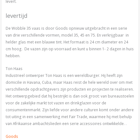
levert.
levertijd
De Wobble 35 vaas is door Goods opnieuw uitgebracht in een serie
van drie verschillende vormen, model 35, 45 en 75. En verkrijgbaar in
helder glas met een blauwe tint. Het formaat is 24 cm diameter en 24
cm hoog. De vazen zijn op voorraad en kunt u binnen 1- 2 dagen in huis
hebben.
Ton Haas
Industrieel ontwerper Ton Haas is een wereldburger. Hij heeft zijn
domicilie in Havana, Cuba, maar Haas reist de hele wereld over om met
verschillende opdrachtgevers zijn producten en projecten te realiseren.
Het ontwerpgebied dat hij bestrijkt is dan ook groot: van bureaustoelen
voor de zakelijke markt tot vazen en drinkglazen voor de
consumentenmarkt. Zijn liefde voor andere culturen komt onder andere
tot uiting in een samenwerking met Fair Trade, waarmee hij met behulp
van Afrikaanse ambachtslieden een serie accessoires ontwikkelde. .
Goods