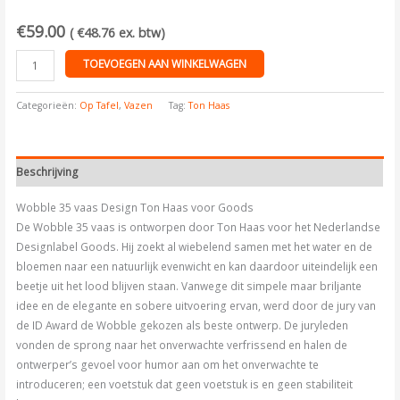
€
59.00
(
€
48.76
ex. btw)
TOEVOEGEN AAN WINKELWAGEN
Categorieën:
Op Tafel
,
Vazen
Tag:
Ton Haas
Beschrijving
Wobble 35 vaas Design Ton Haas voor Goods
De Wobble 35 vaas is ontworpen door Ton Haas voor het Nederlandse
Designlabel Goods. Hij zoekt al wiebelend samen met het water en de
bloemen naar een natuurlijk evenwicht en kan daardoor uiteindelijk een
beetje uit het lood blijven staan. Vanwege dit simpele maar briljante
idee en de elegante en sobere uitvoering ervan, werd door de jury van
de ID Award de Wobble gekozen als beste ontwerp. De juryleden
vonden de sprong naar het onverwachte verfrissend en halen de
ontwerper’s gevoel voor humor aan om het onverwachte te
introduceren; een voetstuk dat geen voetstuk is en geen stabiliteit