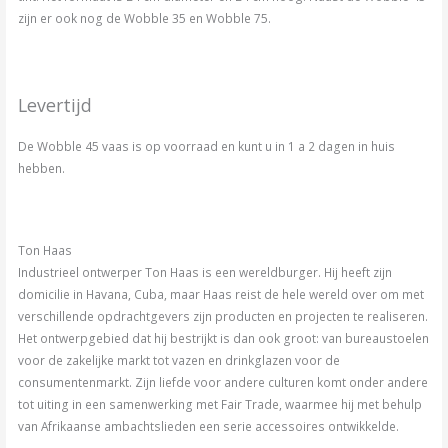
zijn er ook nog de Wobble 35 en Wobble 75.
Levertijd
De Wobble 45 vaas is op voorraad en kunt u in 1 a 2 dagen in huis
hebben.
Ton Haas
Industrieel ontwerper Ton Haas is een wereldburger. Hij heeft zijn
domicilie in Havana, Cuba, maar Haas reist de hele wereld over om met
verschillende opdrachtgevers zijn producten en projecten te realiseren.
Het ontwerpgebied dat hij bestrijkt is dan ook groot: van bureaustoelen
voor de zakelijke markt tot vazen en drinkglazen voor de
consumentenmarkt. Zijn liefde voor andere culturen komt onder andere
tot uiting in een samenwerking met Fair Trade, waarmee hij met behulp
van Afrikaanse ambachtslieden een serie accessoires ontwikkelde.