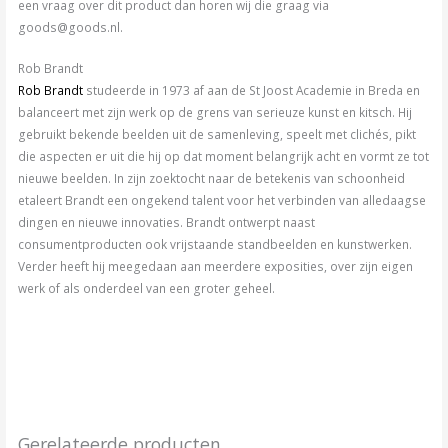
een vraag over dit product dan horen wij die graag via
goods@goods.nl.
Rob Brandt
Rob Brandt
studeerde in 1973 af aan de St Joost Academie in Breda en
balanceert met zijn werk op de grens van serieuze kunst en kitsch. Hij
gebruikt bekende beelden uit de samenleving, speelt met clichés, pikt
die aspecten er uit die hij op dat moment belangrijk acht en vormt ze tot
nieuwe beelden. In zijn zoektocht naar de betekenis van schoonheid
etaleert Brandt een ongekend talent voor het verbinden van alledaagse
dingen en nieuwe innovaties. Brandt ontwerpt naast
consumentproducten ook vrijstaande standbeelden en kunstwerken.
Verder heeft hij meegedaan aan meerdere exposities, over zijn eigen
werk of als onderdeel van een groter geheel.
Gerelateerde producten