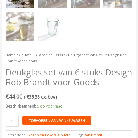
Home
/
Op Tafel
/
Glazen en Bekers
/ Deukglas set van 6 stuks Design Rob
Brandt voor Goods
Deukglas set van 6 stuks Design
Rob Brandt voor Goods
€
44.00
(
€
36.36
ex. btw)
Beschikbaarheid:
5 op voorraad
TOEVOEGEN AAN WINKELWAGEN
Categorieën:
Glazen en Bekers
,
Op Tafel
Tag:
Rob Brandt