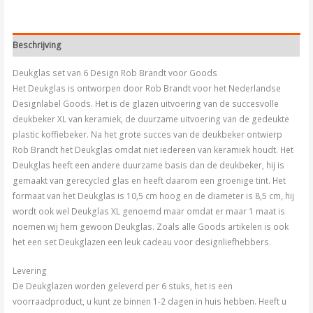
Beschrijving
Deukglas set van 6 Design Rob Brandt voor Goods
Het Deukglas is ontworpen door Rob Brandt voor het Nederlandse
Designlabel Goods. Het is de glazen uitvoering van de succesvolle
deukbeker XL van keramiek, de duurzame uitvoering van de gedeukte
plastic koffiebeker. Na het grote succes van de deukbeker ontwierp
Rob Brandt het Deukglas omdat niet iedereen van keramiek houdt. Het
Deukglas heeft een andere duurzame basis dan de deukbeker, hij is
gemaakt van gerecycled glas en heeft daarom een groenige tint. Het
formaat van het Deukglas is 10,5 cm hoog en de diameter is 8,5 cm, hij
wordt ook wel Deukglas XL genoemd maar omdat er maar 1 maat is
noemen wij hem gewoon Deukglas. Zoals alle Goods artikelen is ook
het een set Deukglazen een leuk cadeau voor designliefhebbers.
Levering
De Deukglazen worden geleverd per 6 stuks, het is een
voorraadproduct, u kunt ze binnen 1-2 dagen in huis hebben. Heeft u